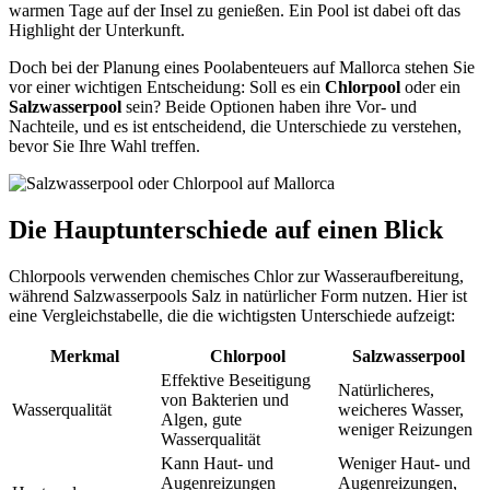
warmen Tage auf der Insel zu genießen. Ein Pool ist dabei oft das
Highlight der Unterkunft.
Doch bei der Planung eines Poolabenteuers auf Mallorca stehen Sie
vor einer wichtigen Entscheidung: Soll es ein
Chlorpool
oder ein
Salzwasserpool
sein? Beide Optionen haben ihre Vor- und
Nachteile, und es ist entscheidend, die Unterschiede zu verstehen,
bevor Sie Ihre Wahl treffen.
Die Hauptunterschiede auf einen Blick
Chlorpools verwenden chemisches Chlor zur Wasseraufbereitung,
während Salzwasserpools Salz in natürlicher Form nutzen. Hier ist
eine Vergleichstabelle, die die wichtigsten Unterschiede aufzeigt:
Merkmal
Chlorpool
Salzwasserpool
Effektive Beseitigung
Natürlicheres,
von Bakterien und
Wasserqualität
weicheres Wasser,
Algen, gute
weniger Reizungen
Wasserqualität
Kann Haut- und
Weniger Haut- und
Augenreizungen
Augenreizungen,