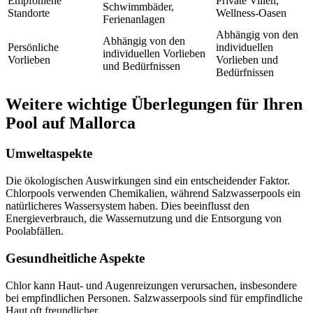
Empfohlene
Private Villen,
Schwimmbäder,
Standorte
Wellness-Oasen
Ferienanlagen
Abhängig von den
Abhängig von den
Persönliche
individuellen
individuellen Vorlieben
Vorlieben
Vorlieben und
und Bedürfnissen
Bedürfnissen
Weitere wichtige Überlegungen für Ihren
Pool auf Mallorca
Umweltaspekte
Die ökologischen Auswirkungen sind ein entscheidender Faktor.
Chlorpools verwenden Chemikalien, während Salzwasserpools ein
natürlicheres Wassersystem haben. Dies beeinflusst den
Energieverbrauch, die Wassernutzung und die Entsorgung von
Poolabfällen.
Gesundheitliche Aspekte
Chlor kann Haut- und Augenreizungen verursachen, insbesondere
bei empfindlichen Personen. Salzwasserpools sind für empfindliche
Haut oft freundlicher.